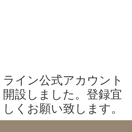
コース紹介
やすのについて
お弁当のご注文
ライン公式アカウント
開設しました。登録宜
しくお願い致します。