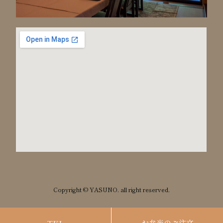
Copyright © YASUNO. all right reserved.
TEL
お弁当のご注文